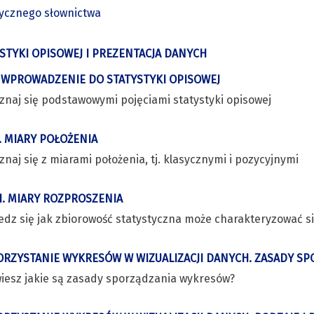
tycznego słownictwa
STYKI OPISOWEJ I PREZENTACJA DANYCH
I. WPROWADZENIE DO STATYSTYKI OPISOWEJ
znaj się podstawowymi pojęciami statystyki opisowej
II. MIARY POŁOŻENIA
naj się z miarami położenia, tj. klasycznymi i pozycyjnymi
III. MIARY ROZPROSZENIA
edz się jak zbiorowość statystyczna może charakteryzować 
RZYSTANIE WYKRESÓW W WIZUALIZACJI DANYCH. ZASADY S
wiesz jakie są zasady sporządzania wykresów?