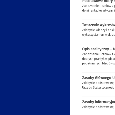
Podstawowe miary s
Zapoznanie uczniów z 
dominantą, kwartylami 
Tworzenie wykresów 
Zdobycie wiedzy i dosk
wykorzystaniem wykre
Opis analityczny – t
Zapoznanie uczniów z 
dobrych praktyk w pisa
popełnianych błędów p
Zasoby Głównego U
Zdobycie podstawowej 
Urzędu Statystycznego
Zasoby informacyjn
Zdobycie podstawowej 