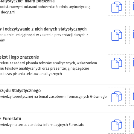
tatystyczne: miary położenia
podstawowymi miarami położenia: średnią arytmetyczną,
i decylami
i odczytywanie z nich danych statystycznych
onalenie umiejętności w zakresie prezentacji danych z
sów
ekst i jego znaczenie
celem zasadami pisania tekstów analitycznych, wskazaniem
niu tekstów analitycznych oraz prezentacją najczęściej
odczas pisania tekstów analitycznych
rzędu Statystycznego
wiedzy teoretycznej na temat zasobów informacyjnych Głównego
e Eurostatu
wiedzy na temat zasobów informacyjnych Eurostatu