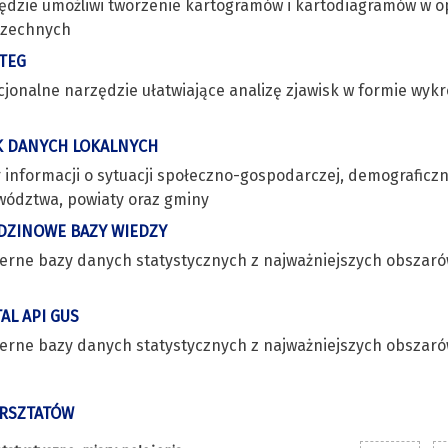
ędzie umożliwi tworzenie kartogramów i kartodiagramów w o
zechnych
TEG
cjonalne narzędzie ułatwiające analizę zjawisk w formie wyk
 DANYCH LOKALNYCH
 informacji o sytuacji społeczno-gospodarczej, demograficzn
wództwa, powiaty oraz gminy
DZINOWE BAZY WIEDZY
erne bazy danych statystycznych z najważniejszych obszar
AL API GUS
erne bazy danych statystycznych z najważniejszych obszar
ARSZTATÓW