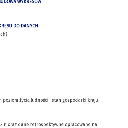
I BUDOWA WYKRESÓW
KRESU DO DANYCH
ych?
 poziom życia ludności i stan gospodarki kraju
022 r. oraz dane retrospektywne opracowane na