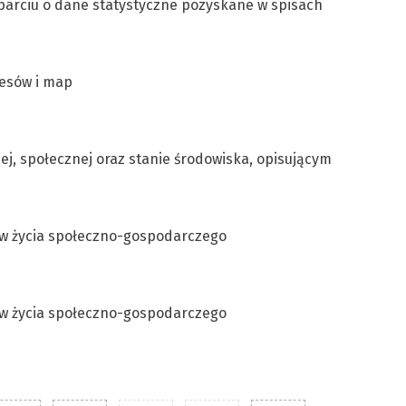
parciu o dane statystyczne pozyskane w spisach
resów i map
ej, społecznej oraz stanie środowiska, opisującym
ów życia społeczno-gospodarczego
ów życia społeczno-gospodarczego