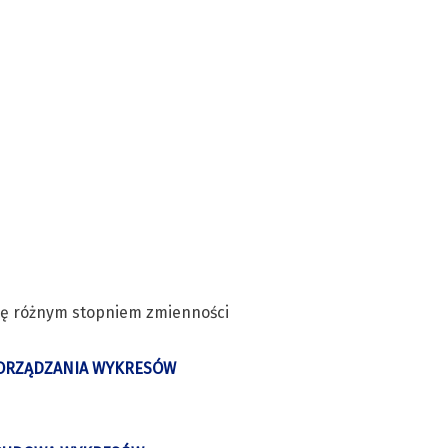
się różnym stopniem zmienności
PORZĄDZANIA WYKRESÓW