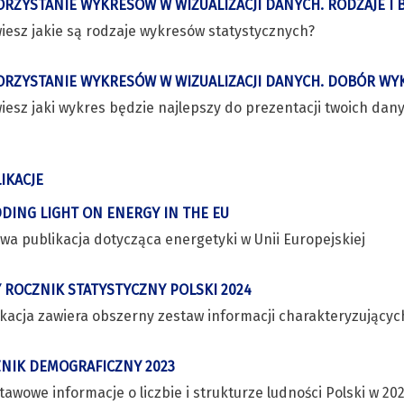
RZYSTANIE WYKRESÓW W WIZUALIZACJI DANYCH. RODZAJE 
iesz jakie są rodzaje wykresów statystycznych?
RZYSTANIE WYKRESÓW W WIZUALIZACJI DANYCH. DOBÓR WY
iesz jaki wykres będzie najlepszy do prezentacji twoich dan
IKACJE
DING LIGHT ON ENERGY IN THE EU
wa publikacja dotycząca energetyki w Unii Europejskiej
 ROCZNIK STATYSTYCZNY POLSKI 2024
kacja zawiera obszerny zestaw informacji charakteryzujących
NIK DEMOGRAFICZNY 2023
awowe informacje o liczbie i strukturze ludności Polski w 2