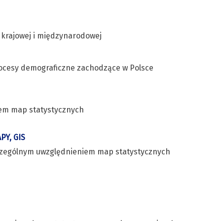
e krajowej i międzynarodowej
rocesy demograficzne zachodzące w Polsce
iem map statystycznych
Y, GIS
szczególnym uwzględnieniem map statystycznych