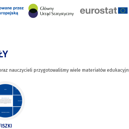
ŁY
raz nauczycieli przygotowaliśmy wiele materiałów edukacyjnych,
FISZKI