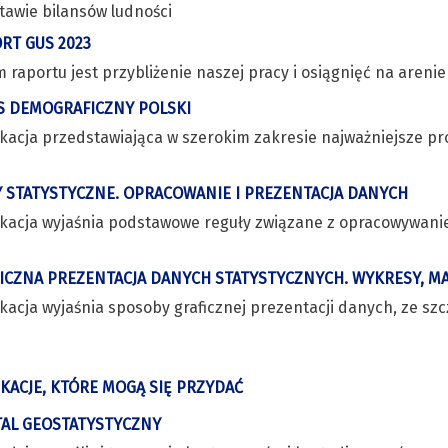
tawie bilansów ludności
RT GUS 2023
 raportu jest przybliżenie naszej pracy i osiągnięć na areni
S DEMOGRAFICZNY POLSKI
ikacja przedstawiająca w szerokim zakresie najważniejsze p
 STATYSTYCZNE. OPRACOWANIE I PREZENTACJA DANYCH
ikacja wyjaśnia podstawowe reguły związane z opracowywan
ICZNA PREZENTACJA DANYCH STATYSTYCZNYCH. WYKRESY, MAP
ikacja wyjaśnia sposoby graficznej prezentacji danych, ze 
IKACJE, KTÓRE MOGĄ SIĘ PRZYDAĆ
AL GEOSTATYSTYCZNY